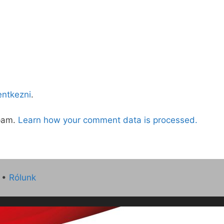
lentkezni
.
spam.
Learn how your comment data is processed.
•
Rólunk