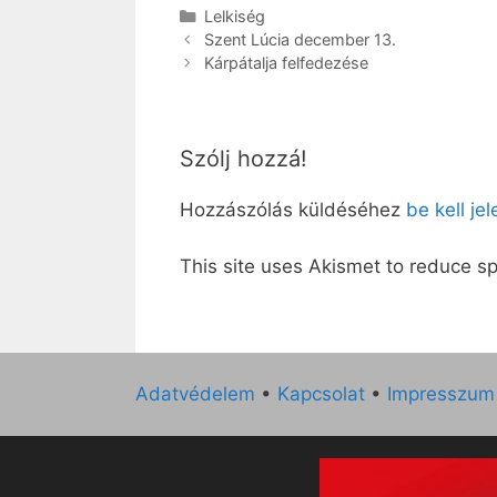
Kategória
Lelkiség
Szent Lúcia december 13.
Kárpátalja felfedezése
Szólj hozzá!
Hozzászólás küldéséhez
be kell je
This site uses Akismet to reduce 
Adatvédelem
•
Kapcsolat
•
Impresszum