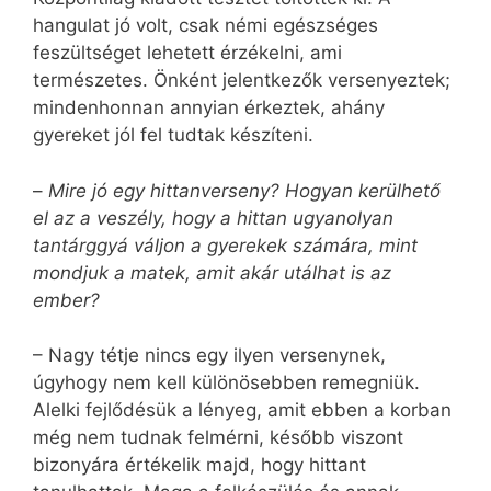
hangulat jó volt, csak némi egészséges
feszültséget lehetett érzékelni, ami
természetes. Önként jelentkezők versenyeztek;
mindenhonnan annyian érkeztek, ahány
gyereket jól fel tudtak készíteni.
–
Mire jó egy hittanverseny? Hogyan kerülhető
el az a veszély, hogy a hittan ugyanolyan
tantárggyá váljon a gyerekek számára, mint
mondjuk a matek, amit akár utálhat is az
ember?
– Nagy tétje nincs egy ilyen versenynek,
úgyhogy nem kell különösebben remegniük.
Alelki fejlődésük a lényeg, amit ebben a korban
még nem tudnak felmérni, később viszont
bizonyára értékelik majd, hogy hittant