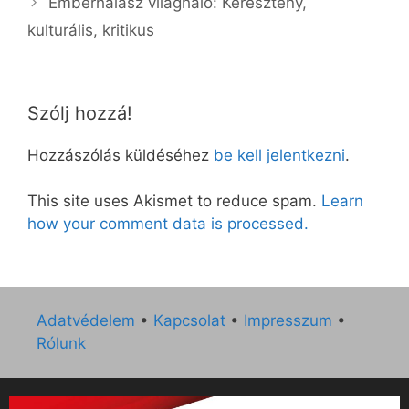
Emberhalász világháló: Keresztény,
kulturális, kritikus
Szólj hozzá!
Hozzászólás küldéséhez
be kell jelentkezni
.
This site uses Akismet to reduce spam.
Learn
how your comment data is processed.
Adatvédelem
•
Kapcsolat
•
Impresszum
•
Rólunk