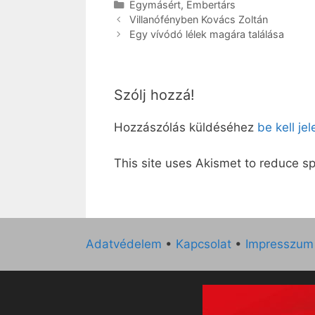
Kategória
Egymásért
,
Embertárs
Villanófényben Kovács Zoltán
Egy vívódó lélek magára találása
Szólj hozzá!
Hozzászólás küldéséhez
be kell je
This site uses Akismet to reduce 
Adatvédelem
•
Kapcsolat
•
Impresszum