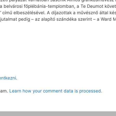
, a belvárosi főplébánia-templomban, a Te Deumot követ
” című elbeszélésével. A díjazottak a művésznő által kés
jutalmat pedig – az alapító szándéka szerint – a Ward M
lentkezni
.
spam.
Learn how your comment data is processed.