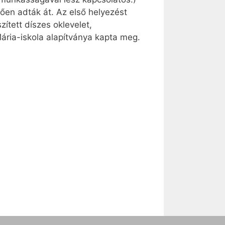
ően adták át. Az első helyezést
zített díszes oklevelet,
ária-iskola alapítványa kapta meg.