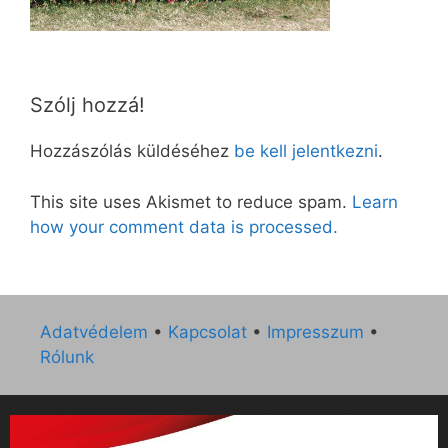
Szólj hozzá!
Hozzászólás küldéséhez
be kell jelentkezni
.
This site uses Akismet to reduce spam.
Learn
how your comment data is processed.
Adatvédelem
•
Kapcsolat
•
Impresszum
•
Rólunk