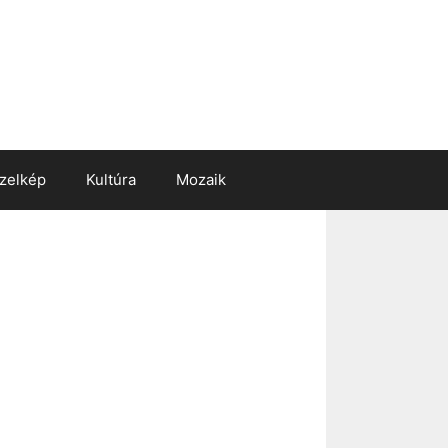
zelkép
Kultúra
Mozaik