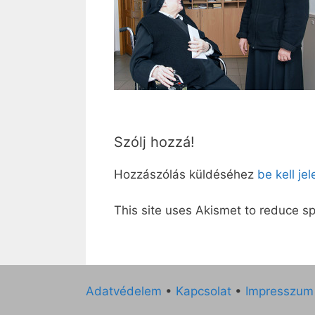
Szólj hozzá!
Hozzászólás küldéséhez
be kell je
This site uses Akismet to reduce 
Adatvédelem
•
Kapcsolat
•
Impresszum