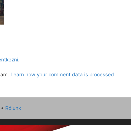
lentkezni
.
spam.
Learn how your comment data is processed.
•
Rólunk