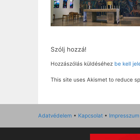
Szólj hozzá!
Hozzászólás küldéséhez
be kell je
This site uses Akismet to reduce 
Adatvédelem
•
Kapcsolat
•
Impresszum