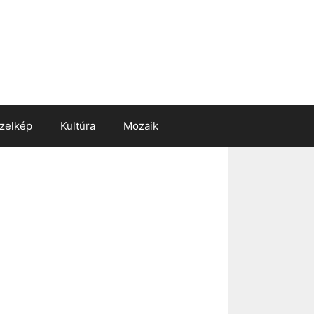
zelkép
Kultúra
Mozaik