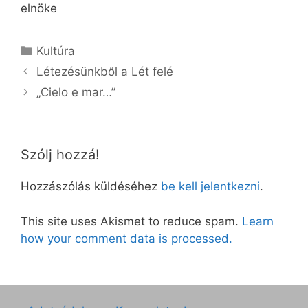
elnöke
Kategória
Kultúra
Létezésünkből a Lét felé
„Cielo e mar…”
Szólj hozzá!
Hozzászólás küldéséhez
be kell jelentkezni
.
This site uses Akismet to reduce spam.
Learn
how your comment data is processed.