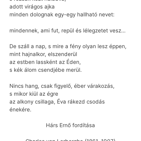
adott virágos ajka
minden dolognak egy-egy hallható nevet:
mindennek, ami fut, repül és lélegzetet vesz…
De száll a nap, s mire a fény olyan lesz éppen,
mint hajnalkor, elszenderül
az estben lassként az Éden,
s kék álom csendjébe merül.
Nincs hang, csak figyelő, éber várakozás,
s mikor kiül az égre
az alkony csillaga, Éva rákezd csodás
énekére.
Hárs Ernő fordítása