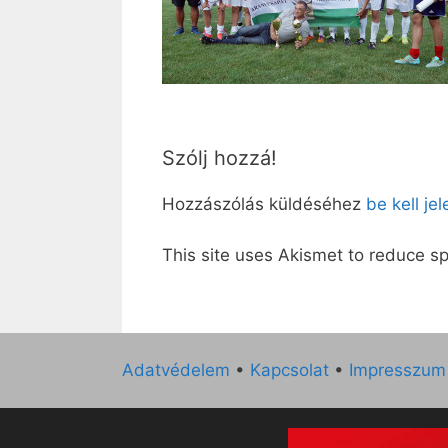
Szólj hozzá!
Hozzászólás küldéséhez
be kell je
This site uses Akismet to reduce 
Adatvédelem
•
Kapcsolat
•
Impresszum