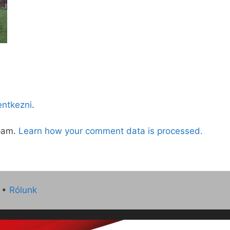
lentkezni
.
spam.
Learn how your comment data is processed.
•
Rólunk