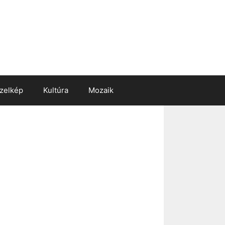
zelkép
Kultúra
Mozaik