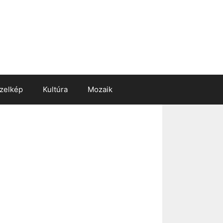
zelkép
Kultúra
Mozaik