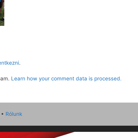
lentkezni
.
spam.
Learn how your comment data is processed.
•
Rólunk