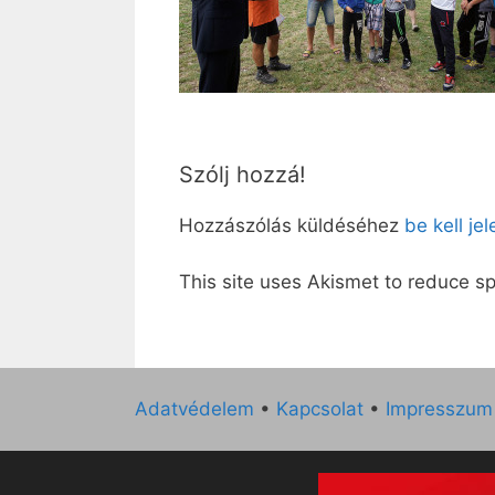
Szólj hozzá!
Hozzászólás küldéséhez
be kell je
This site uses Akismet to reduce 
Adatvédelem
•
Kapcsolat
•
Impresszum