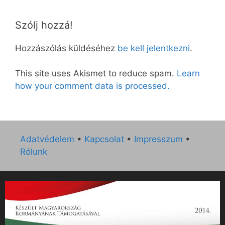
Szólj hozzá!
Hozzászólás küldéséhez
be kell jelentkezni
.
This site uses Akismet to reduce spam.
Learn
how your comment data is processed.
Adatvédelem
•
Kapcsolat
•
Impresszum
•
Rólunk