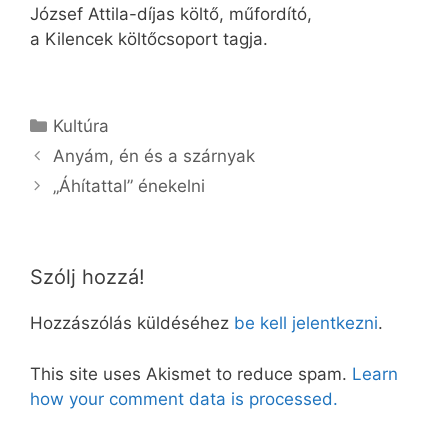
József Attila-díjas költő, műfordító,
a Kilencek költőcsoport tagja.
Kategória
Kultúra
Anyám, én és a szárnyak
„Áhítattal” énekelni
Szólj hozzá!
Hozzászólás küldéséhez
be kell jelentkezni
.
This site uses Akismet to reduce spam.
Learn
how your comment data is processed.