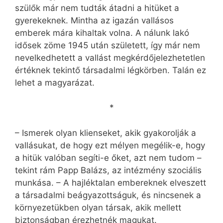
szülők már nem tudták átadni a hitüket a
gyerekeknek. Mintha az igazán vallásos
emberek mára kihaltak volna. A nálunk lakó
idősek zöme 1945 után született, így már nem
nevelkedhetett a vallást megkérdőjelezhetetlen
értéknek tekintő társadalmi légkörben. Talán ez
lehet a magyarázat.
*
– Ismerek olyan klienseket, akik gyakorolják a
vallásukat, de hogy ezt mélyen megélik-e, hogy
a hitük valóban segíti-e őket, azt nem tudom –
tekint rám Papp Balázs, az intézmény szociális
munkása. – A hajléktalan embereknek elveszett
a társadalmi beágyazottságuk, és nincsenek a
környezetükben olyan társak, akik mellett
biztonságban érezhetnék magukat.