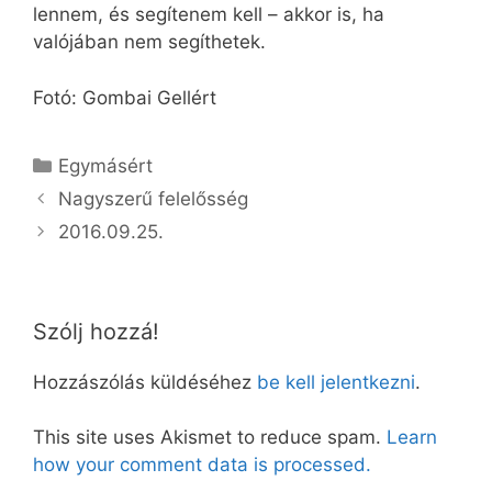
lennem, és segítenem kell – akkor is, ha
valójában nem segíthetek.
Fotó: Gombai Gellért
Kategória
Egymásért
Nagyszerű felelősség
2016.09.25.
Szólj hozzá!
Hozzászólás küldéséhez
be kell jelentkezni
.
This site uses Akismet to reduce spam.
Learn
how your comment data is processed.