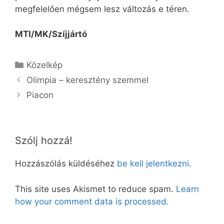
megfelelően mégsem lesz változás e téren.
MTI/MK/Szíjjártó
Kategória
Közelkép
Olimpia – keresztény szemmel
Piacon
Szólj hozzá!
Hozzászólás küldéséhez
be kell jelentkezni
.
This site uses Akismet to reduce spam.
Learn
how your comment data is processed.