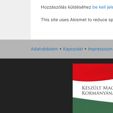
Hozzászólás küldéséhez
be kell je
This site uses Akismet to reduce 
Adatvédelem
•
Kapcsolat
•
Impresszum