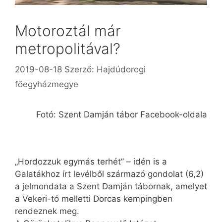
Motoroztál már
metropolitával?
2019-08-18
Szerző:
Hajdúdorogi
főegyházmegye
Fotó: Szent Damján tábor Facebook-oldala
„Hordozzuk egymás terhét” – idén is a
Galatákhoz írt levélből származó gondolat (6,2)
a jelmondata a Szent Damján tábornak, amelyet
a Vekeri-tó melletti Dorcas kempingben
rendeznek meg.