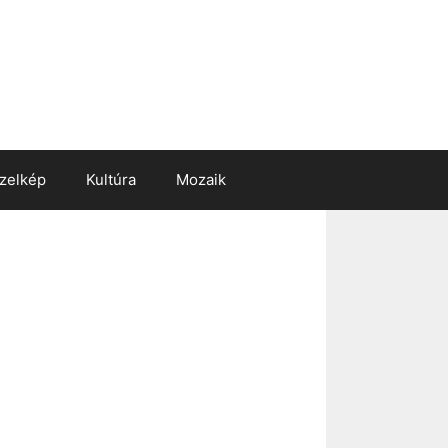
zelkép
Kultúra
Mozaik