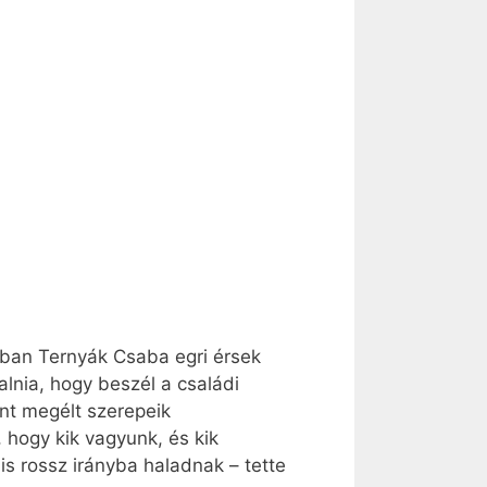
jában Ternyák Csaba egri érsek
alnia, hogy beszél a családi
ént megélt szerepeik
 hogy kik vagyunk, és kik
is rossz irányba haladnak – tette