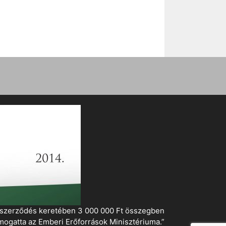
i szerződés keretében 3 000 000 Ft összegben
mogatta az Emberi Erőforrások Minisztériuma.”