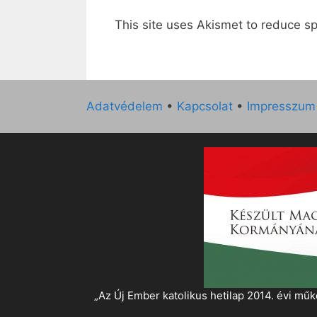
This site uses Akismet to reduce 
Adatvédelem
•
Kapcsolat
•
Impresszum
„Az Új Ember katolikus hetilap 2014. évi 