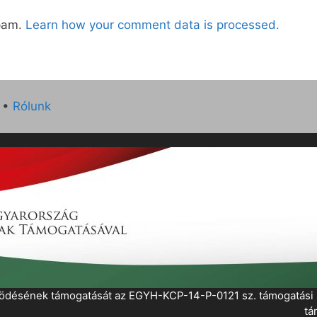
spam.
Learn how your comment data is processed.
•
Rólunk
működésének támogatását az EGYH-KCP-14-P-0121 sz. támogatás
tá