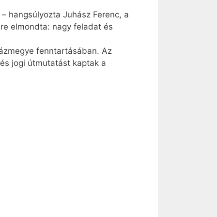
 – hangsúlyozta Juhász Ferenc, a
ére elmondta: nagy feladat és
yházmegye fenntartásában. Az
és jogi útmutatást kaptak a