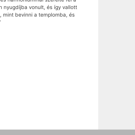
 nyugdíjba vonult, és így vallott
, mint bevinni a templomba, és
”