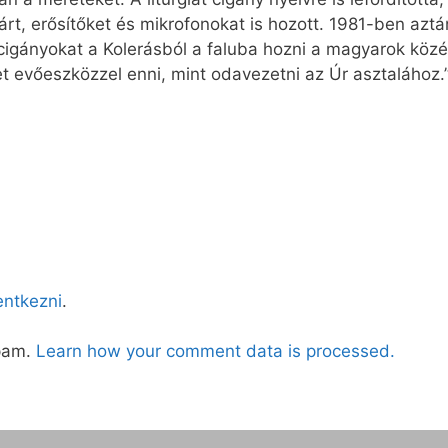
rt, erősítőket és mikrofonokat is hozott. 1981-ben aztán
cigányokat a Kolerásból a faluba hozni a magyarok közé
t evőeszközzel enni, mint odavezetni az Úr asztalához.
lentkezni
.
spam.
Learn how your comment data is processed.