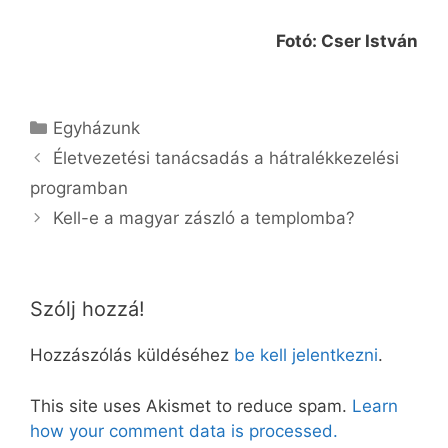
Fotó: Cser István
Kategória
Egyházunk
Életvezetési tanácsadás a hátralékkezelési
programban
Kell-e a magyar zászló a templomba?
Szólj hozzá!
Hozzászólás küldéséhez
be kell jelentkezni
.
This site uses Akismet to reduce spam.
Learn
how your comment data is processed.