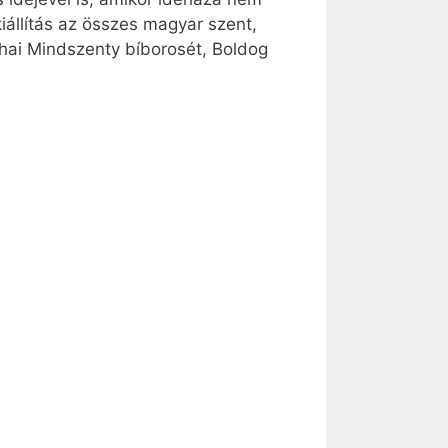
kiállítás az összes magyar szent,
éhai Mindszenty bíborosét, Boldog