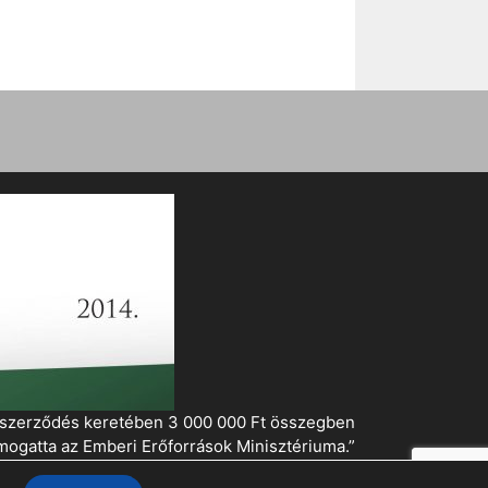
i szerződés keretében 3 000 000 Ft összegben
mogatta az Emberi Erőforrások Minisztériuma.”