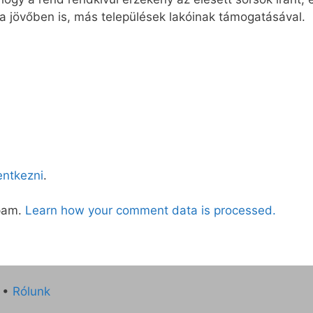
a jövőben is, más települések lakóinak támogatásával.
lentkezni
.
spam.
Learn how your comment data is processed.
•
Rólunk