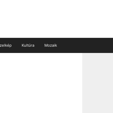
zelkép
Kultúra
Mozaik