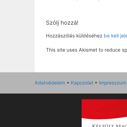
Szólj hozzá!
Hozzászólás küldéséhez
be kell je
This site uses Akismet to reduce 
Adatvédelem
•
Kapcsolat
•
Impresszum