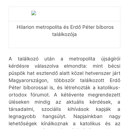
Hilarion metropolita és Erdő Péter bíboros
találkozója
A találkozó után a metropolita újságírói
kérdésre válaszolva elmondta: mint bécsi
püspök hat esztendő alatt közel hetvenszer járt
Magyarországon, többször találkozott Erdő
Péter bíborossal is, és létrehozták a katolikus-
ortodox fórumot. A kétévente megrendezett
üléseken mindig az aktuális kérdések, a
társadalmi, szociális kihívások kapják a
legnagyobb hangsúlyt. Napjainkban nagy
lehetőségek kínálkoznak a katolikus és az