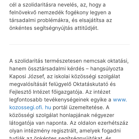
cél a szolidaritásra nevelés, az, hogy a
felnövekvő nemzedék fogékony legyen a
társadalmi problémákra, és elsajátítsa az
önkéntes segítségnyújtás attitűdjét.
A szolidaritás természetesen nemcsak oktatási,
hanem össztársadalmi kérdés – hangsúlyozta
Kaposi József, az iskolai közösségi szolgálat
megvalósítását felügyelő Oktatáskutató és
Fejlesztő Intézet főigazgatója. Az intézet
legfontosabb tevékenységeinek egyike a
www.
kozossegi.ofi. hu
portál üzemeltetése. A
közösségi szolgálat honlapjának négyezer
látogatója van naponta. Az oldalon ezerhétszáz
olyan intézmény regisztrált, amelyek fogadni
tudják az önkéntes segítségnyújtókat, és