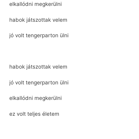
elkallódni megkerülni
habok játszottak velem
jó volt tengerparton ülni
habok játszottak velem
jó volt tengerparton ülni
elkallódni megkerülni
ez volt teljes életem