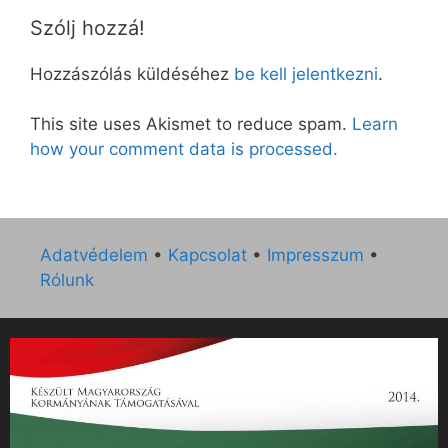
Szólj hozzá!
Hozzászólás küldéséhez
be kell jelentkezni
.
This site uses Akismet to reduce spam.
Learn
how your comment data is processed.
Adatvédelem
•
Kapcsolat
•
Impresszum
•
Rólunk