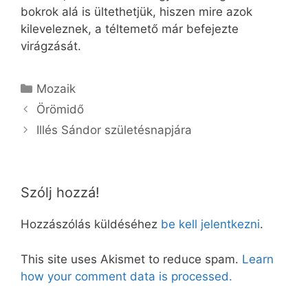
bokrok alá is ültethetjük, hiszen mire azok
kileveleznek, a téltemető már befejezte
virágzását.
Kategória
Mozaik
Örömidő
Illés Sándor születésnapjára
Szólj hozzá!
Hozzászólás küldéséhez
be kell jelentkezni
.
This site uses Akismet to reduce spam.
Learn
how your comment data is processed.