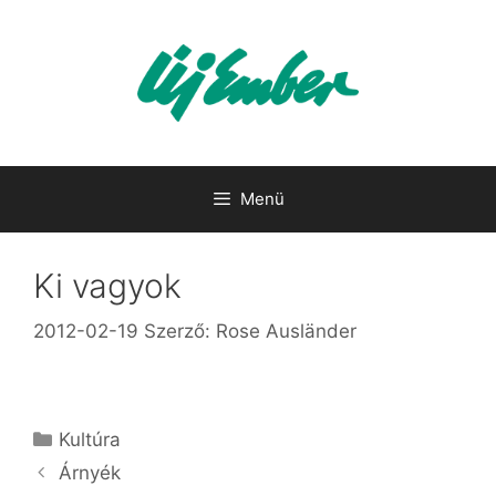
Kilépés
a
tartalomba
Menü
Ki vagyok
2012-02-19
Szerző:
Rose Ausländer
Kategória
Kultúra
Árnyék