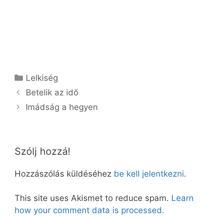
Kategória
Lelkiség
Betelik az idő
Imádság a hegyen
Szólj hozzá!
Hozzászólás küldéséhez
be kell jelentkezni
.
This site uses Akismet to reduce spam.
Learn
how your comment data is processed.