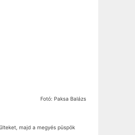
Fotó: Paksa Balázs
űlteket, majd a megyés püspök