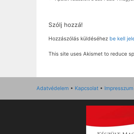
Szólj hozzá!
Hozzászólás küldéséhez
be kell je
This site uses Akismet to reduce 
Adatvédelem
•
Kapcsolat
•
Impresszum