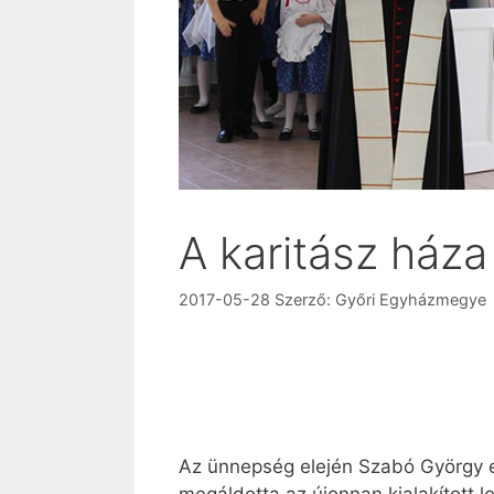
A karitász ház
2017-05-28
Szerző:
Győri Egyházmegye
Az ünnepség elején Szabó György 