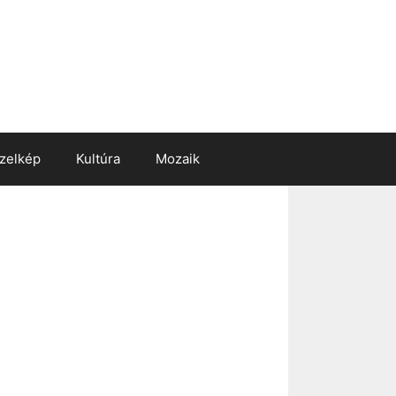
zelkép
Kultúra
Mozaik