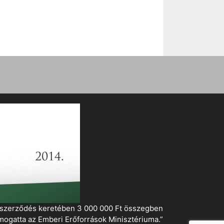
i szerződés keretében 3 000 000 Ft összegben
mogatta az Emberi Erőforrások Minisztériuma.”