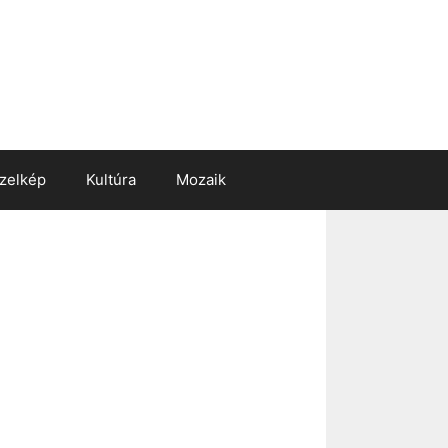
zelkép
Kultúra
Mozaik