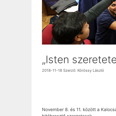
„Isten szeretet
2018-11-18
Szerző:
Körössy László
November 8. és 11. között a Kaloc