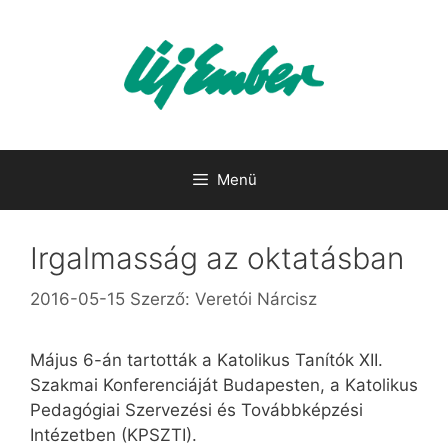
Kilépés
a
tartalomba
Menü
Irgalmasság az oktatásban
2016-05-15
Szerző:
Veretói Nárcisz
Május 6-án tartották a Katolikus Tanítók XII.
Szakmai Konferenciáját Budapesten, a Katolikus
Pedagógiai Szervezési és Továbbképzési
Intézetben (KPSZTI).