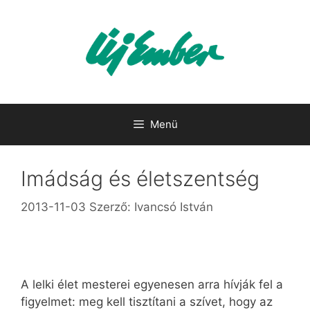
Kilépés
a
tartalomba
Menü
Imádság és életszentség
2013-11-03
Szerző:
Ivancsó István
A lelki élet mesterei egyenesen arra hívják fel a
figyelmet: meg kell tisztítani a szívet, hogy az