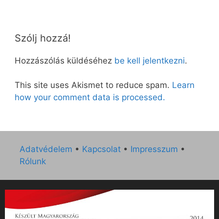
Szólj hozzá!
Hozzászólás küldéséhez
be kell jelentkezni
.
This site uses Akismet to reduce spam.
Learn
how your comment data is processed.
Adatvédelem
•
Kapcsolat
•
Impresszum
•
Rólunk