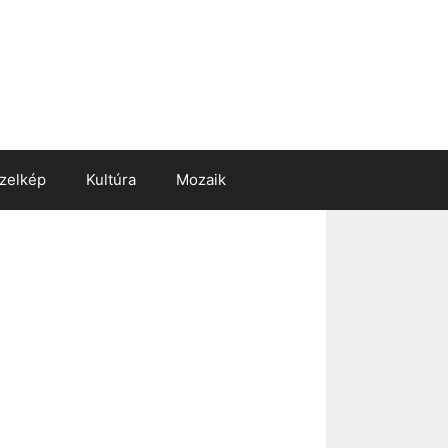
zelkép
Kultúra
Mozaik