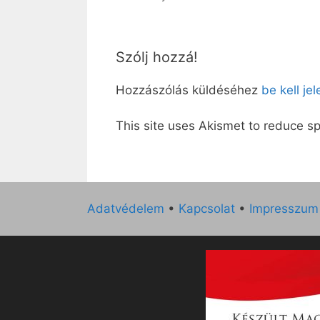
Szólj hozzá!
Hozzászólás küldéséhez
be kell je
This site uses Akismet to reduce 
Adatvédelem
•
Kapcsolat
•
Impresszum