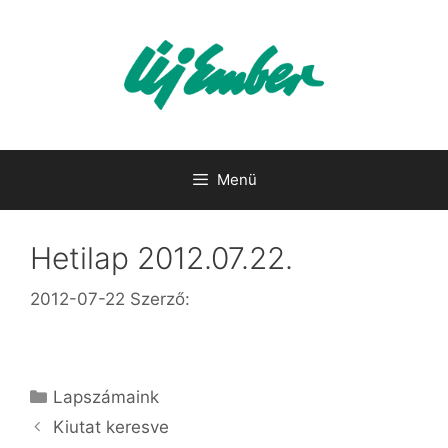
Kilépés
a
tartalomba
Menü
Hetilap 2012.07.22.
2012-07-22
Szerző:
Kategória
Lapszámaink
Kiutat keresve