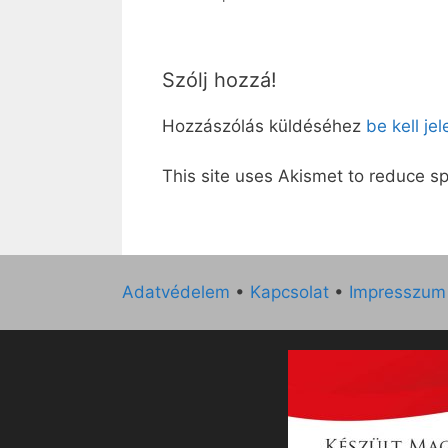
Szólj hozzá!
Hozzászólás küldéséhez
be kell je
This site uses Akismet to reduce 
Adatvédelem
•
Kapcsolat
•
Impresszum