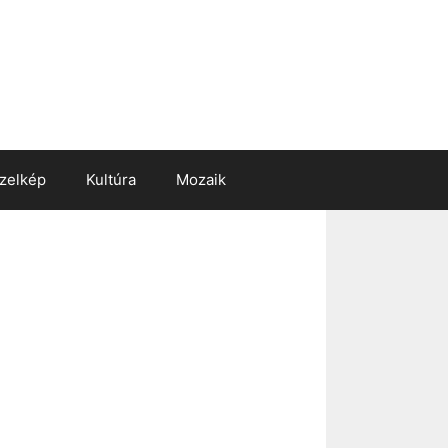
zelkép
Kultúra
Mozaik