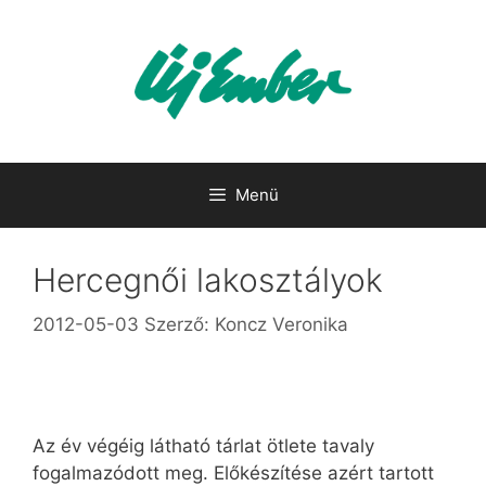
Kilépés
a
tartalomba
Menü
Hercegnői lakosztályok
2012-05-03
Szerző:
Koncz Veronika
Az év végéig látható tárlat ötlete tavaly
fogalmazódott meg. Előkészítése azért tartott