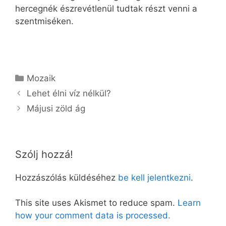
hercegnék észrevétlenül tudtak részt venni a
szentmiséken.
Kategória
Mozaik
Lehet élni víz nélkül?
Májusi zöld ág
Szólj hozzá!
Hozzászólás küldéséhez
be kell jelentkezni
.
This site uses Akismet to reduce spam.
Learn
how your comment data is processed.