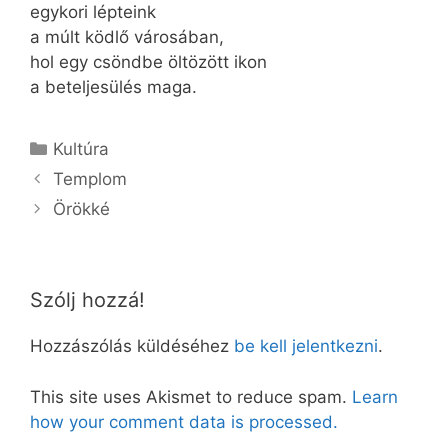
egykori lépteink
a múlt ködlő városában,
hol egy csöndbe öltözött ikon
a beteljesülés maga.
Kategória
Kultúra
Templom
Örökké
Szólj hozzá!
Hozzászólás küldéséhez
be kell jelentkezni
.
This site uses Akismet to reduce spam.
Learn
how your comment data is processed.