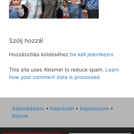
Szólj hozzá!
Hozzászólás küldéséhez
be kell jelentkezni
.
This site uses Akismet to reduce spam.
Learn
how your comment data is processed.
Adatvédelem
•
Kapcsolat
•
Impresszum
•
Rólunk