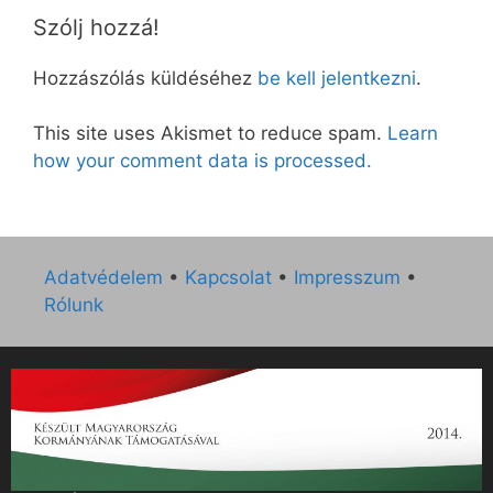
Szólj hozzá!
Hozzászólás küldéséhez
be kell jelentkezni
.
This site uses Akismet to reduce spam.
Learn
how your comment data is processed.
Adatvédelem
•
Kapcsolat
•
Impresszum
•
Rólunk