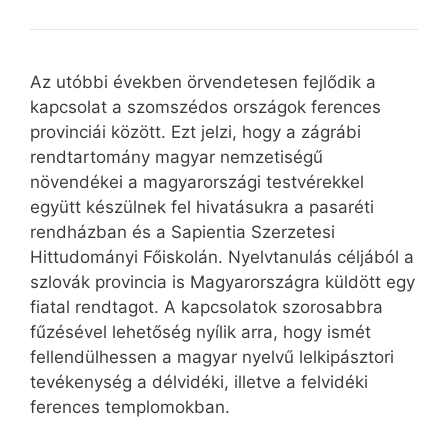
Az utóbbi években örvendetesen fejlődik a
kapcsolat a szomszédos országok ferences
provinciái között. Ezt jelzi, hogy a zágrábi
rendtartomány magyar nemzetiségű
növendékei a magyarországi testvérekkel
együtt készülnek fel hivatásukra a pasaréti
rendházban és a Sapientia Szerzetesi
Hittudományi Főiskolán. Nyelvtanulás céljából a
szlovák provincia is Magyarországra küldött egy
fiatal rendtagot. A kapcsolatok szorosabbra
fűzésével lehetőség nyílik arra, hogy ismét
fellendülhessen a magyar nyelvű lelkipásztori
tevékenység a délvidéki, illetve a felvidéki
ferences templomokban.