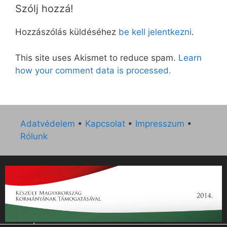
Szólj hozzá!
Hozzászólás küldéséhez
be kell jelentkezni
.
This site uses Akismet to reduce spam.
Learn
how your comment data is processed.
Adatvédelem
•
Kapcsolat
•
Impresszum
•
Rólunk