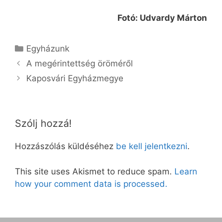
Fotó: Udvardy Márton
Kategória
Egyházunk
A megérintettség öröméről
Kaposvári Egyházmegye
Szólj hozzá!
Hozzászólás küldéséhez
be kell jelentkezni
.
This site uses Akismet to reduce spam.
Learn
how your comment data is processed.