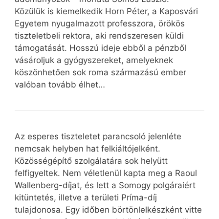
Közülük is kiemelkedik Horn Péter, a Kaposvári
Egyetem nyugalmazott professzora, örökös
tiszteletbeli rektora, aki rendszeresen küldi
támogatását. Hosszú ideje ebből a pénzből
vásároljuk a gyógyszereket, amelyeknek
köszönhetően sok roma származású ember
valóban tovább élhet…
Az esperes tiszteletet parancsoló jelenléte
nemcsak helyben hat felkiáltójelként.
Közösségépítő szolgálatára sok helyütt
felfigyeltek. Nem véletlenül kapta meg a Raoul
Wallenberg-díjat, és lett a Somogy polgáraiért
kitüntetés, illetve a területi Príma-díj
tulajdonosa. Egy időben börtönlelkészként vitte