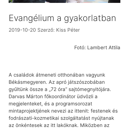
Evangélium a gyakorlatban
2019-10-20
Szerző:
Kiss Péter
Fotó: Lambert Attila
A családok átmeneti otthonában vagyunk
Békásmegyeren. Az apró játszószobában
gyűltünk össze a „72 óra” sajtómegnyitójára.
Darvas Márton főkoordinátor üdvözli a
megjelenteket, és a programsorozat
mintaprojektjének nevezi az ittenit: festenek és
fodrászati-kozmetikai szolgáltatást nyújtanak
az önkéntesek az itt lakóknak. Miközben az