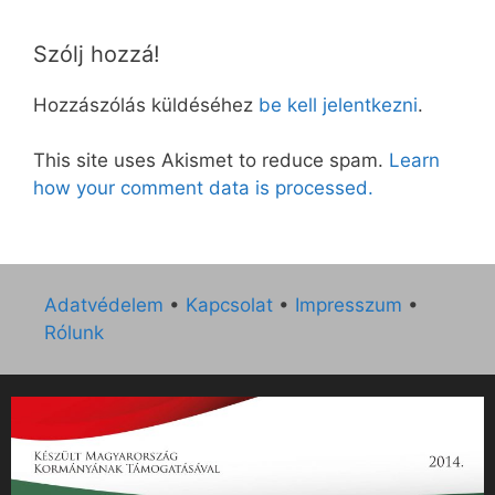
Szólj hozzá!
Hozzászólás küldéséhez
be kell jelentkezni
.
This site uses Akismet to reduce spam.
Learn
how your comment data is processed.
Adatvédelem
•
Kapcsolat
•
Impresszum
•
Rólunk