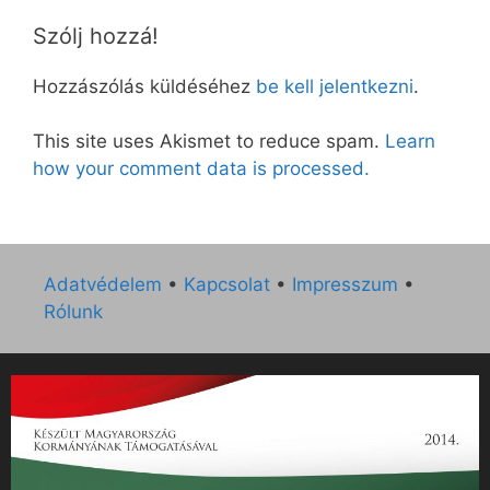
Szólj hozzá!
Hozzászólás küldéséhez
be kell jelentkezni
.
This site uses Akismet to reduce spam.
Learn
how your comment data is processed.
Adatvédelem
•
Kapcsolat
•
Impresszum
•
Rólunk