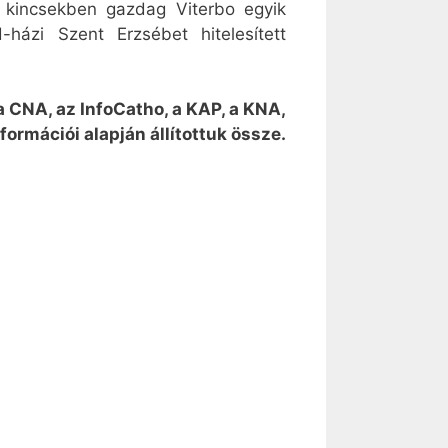
i kincsekben gazdag Viterbo egyik
házi Szent Erzsébet hitelesített
 a CNA, az InfoCatho, a KAP, a KNA,
formációi alapján állítottuk össze.